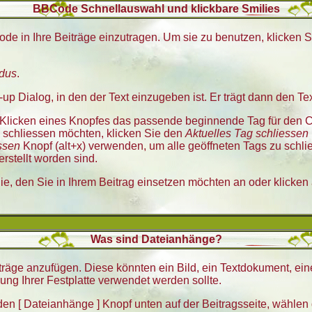
BBCode Schnellauswahl und klickbare Smilies
ode in Ihre Beiträge einzutragen. Um sie zu benutzen, klicken
odus
.
p Dialog, in den der Text einzugeben ist. Er trägt dann den T
Klicken eines Knopfes das passende beginnende Tag für den Co
 schliessen möchten, klicken Sie den
Aktuelles Tag schliessen
ssen
Knopf (alt+x) verwenden, um alle geöffneten Tags zu schlie
rstellt worden sind.
ie, den Sie in Ihrem Beitrag einsetzen möchten an oder klicken
Was sind Dateianhänge?
räge anzufügen. Diese könnten ein Bild, ein Textdokument, ein
ung Ihrer Festplatte verwendet werden sollte.
en [ Dateianhänge ] Knopf unten auf der Beitragsseite, wählen 