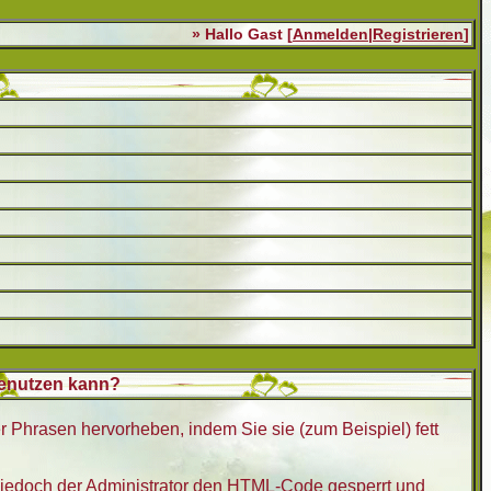
» Hallo Gast [
Anmelden
|
Registrieren
]
benutzen kann?
r Phrasen hervorheben, indem Sie sie (zum Beispiel) fett
jedoch der Administrator den HTML-Code gesperrt und