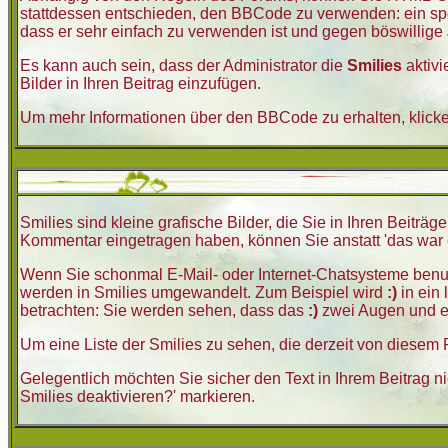
stattdessen entschieden, den BBCode zu verwenden: ein spez
dass er sehr einfach zu verwenden ist und gegen böswillige
Es kann auch sein, dass der Administrator die
Smilies
aktivi
Bilder in Ihren Beitrag einzufügen.
Um mehr Informationen über den BBCode zu erhalten, klick
Smilies sind kleine grafische Bilder, die Sie in Ihren Beitr
Kommentar eingetragen haben, können Sie anstatt 'das war e
Wenn Sie schonmal E-Mail- oder Internet-Chatsysteme benutz
werden in Smilies umgewandelt. Zum Beispiel wird
:)
in ein
betrachten: Sie werden sehen, dass das
:)
zwei Augen und ei
Um eine Liste der Smilies zu sehen, die derzeit von diesem
Gelegentlich möchten Sie sicher den Text in Ihrem Beitrag 
Smilies deaktivieren?' markieren.