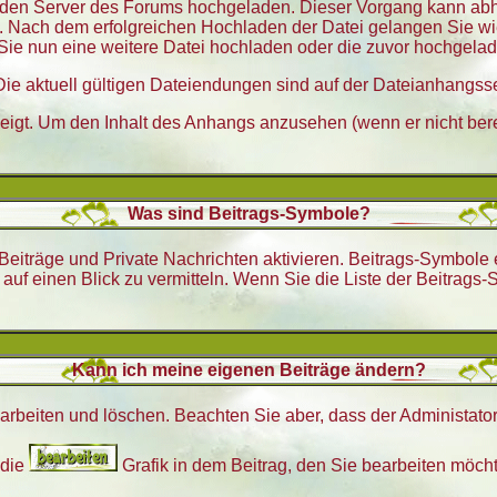
 auf den Server des Forums hochgeladen. Dieser Vorgang kann ab
. Nach dem erfolgreichen Hochladen der Datei gelangen Sie w
n Sie nun eine weitere Datei hochladen oder die zuvor hochgela
ie aktuell gültigen Dateiendungen sind auf der Dateianhangsse
igt. Um den Inhalt des Anhangs anzusehen (wenn er nicht berei
Was sind Beitrags-Symbole?
Beiträge und Private Nachrichten aktivieren. Beitrags-Symbole
s auf einen Blick zu vermitteln. Wenn Sie die Liste der Beitra
Kann ich meine eigenen Beiträge ändern?
earbeiten und löschen. Beachten Sie aber, dass der Administato
 die
Grafik in dem Beitrag, den Sie bearbeiten möch