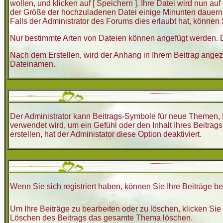
wollen, und klicken auf [ Speichern ]. Ihre Datei wird nun
der Größe der hochzuladenen Datei einige Minunten dauern
Falls der Administrator des Forums dies erlaubt hat, könne
Nur bestimmte Arten von Dateien können angefügt werden. D
Nach dem Erstellen, wird der Anhang in Ihrem Beitrag angeze
Dateinamen.
Der Administrator kann Beitrags-Symbole für neue Themen, 
verwendet wird, um ein Gefühl oder den Inhalt Ihres Beitrag
erstellen, hat der Administator diese Option deaktiviert.
Wenn Sie sich registriert haben, können Sie Ihre Beiträge b
Um Ihre Beiträge zu bearbeiten oder zu löschen, klicken Sie
Löschen des Beitrags das gesamte Thema löschen.