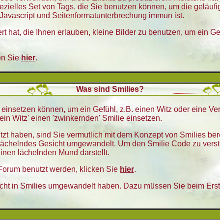
ielles Set von Tags, die Sie benutzen können, um die geläufig
 Javascript und Seitenformatunterbrechung immun ist.
ert hat, die Ihnen erlauben, kleine Bilder zu benutzen, um ein G
en Sie
hier
.
Was sind Smilies?
äge einsetzen können, um ein Gefühl, z.B. einen Witz oder eine V
in Witz' einen 'zwinkernden' Smilie einsetzen.
t haben, sind Sie vermutlich mit dem Konzept von Smilies ber
 lächelndes Gesicht umgewandelt. Um den Smilie Code zu verst
nen lächelnden Mund darstellt.
 Forum benutzt werden, klicken Sie
hier
.
nicht in Smilies umgewandelt haben. Dazu müssen Sie beim Erst