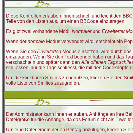
Diese Kontrollen erlauben Ihnen schnell und leicht den BBC
Teile von den Listen aus, um einen BBCode einzutragen.
Es gibt zwei vorhandene Modi:
Normaler
und
Erweiterter M
Wenn der
normale
Modus verwendet wird, erscheint ein Pop-u
Wenn Sie den
Erweiterten
Modus einsetzen, wird durch das 
einzutragen. Wenn Sie den Text beendet haben und das Tag
verschachteln und später dann den
Alle offenen Tags schlie
schliessen' nur die Tags schliesst, die mit den Codeknöpfen e
Um die klickbaren Smilies zu benutzen, klicken Sie den Smil
volle Liste von Smilies zuzugreifen.
Der Administrator kann Ihnen erlauben, Anhänge an Ihre Beit
Dateigröße für die Anhänge, da das Forum nicht als Erweiter
Um eine Datei einem neuen Beitrag anzufügen, klicken Sie d