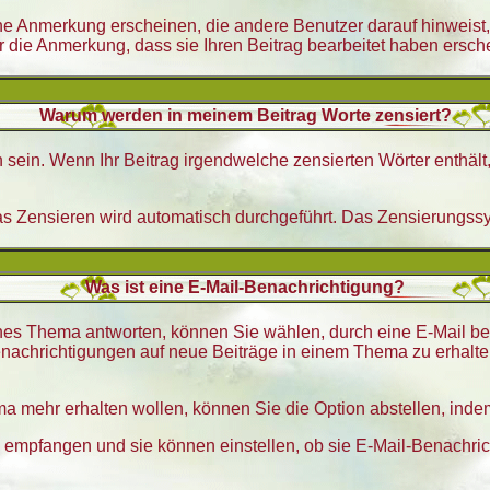
 Anmerkung erscheinen, die andere Benutzer darauf hinweist, d
 die Anmerkung, dass sie Ihren Beitrag bearbeitet haben ersch
Warum werden in meinem Beitrag Worte zensiert?
sein. Wenn Ihr Beitrag irgendwelche zensierten Wörter enthält
das Zensieren wird automatisch durchgeführt. Das Zensierungssy
Was ist eine E-Mail-Benachrichtigung?
es Thema antworten, können Sie wählen, durch eine E-Mail ben
achrichtigungen auf neue Beiträge in einem Thema zu erhalten
 mehr erhalten wollen, können Sie die Option abstellen, in
n empfangen und sie können einstellen, ob sie E-Mail-Benach