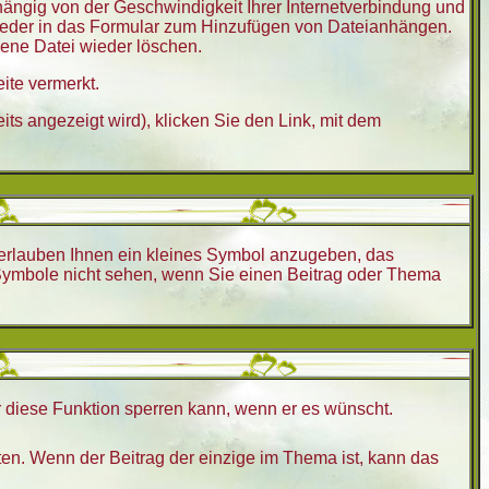
hängig von der Geschwindigkeit Ihrer Internetverbindung und
ieder in das Formular zum Hinzufügen von Dateianhängen.
dene Datei wieder löschen.
ite vermerkt.
ts angezeigt wird), klicken Sie den Link, mit dem
 erlauben Ihnen ein kleines Symbol anzugeben, das
gs-Symbole nicht sehen, wenn Sie einen Beitrag oder Thema
r diese Funktion sperren kann, wenn er es wünscht.
ten. Wenn der Beitrag der einzige im Thema ist, kann das