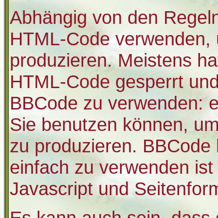
Abhängig von den Regel
HTML-Code verwenden, u
produzieren. Meistens ha
HTML-Code gesperrt und 
BBCode zu verwenden: ein
Sie benutzen können, um 
zu produzieren. BBCode h
einfach zu verwenden ist
Javascript und Seitenfor
Es kann auch sein, dass 