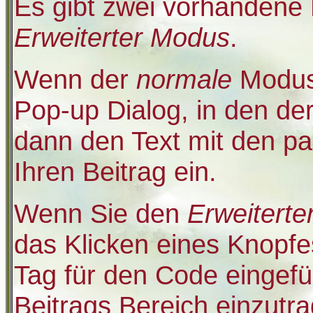
Es gibt zwei vorhandene
Erweiterter Modus
.
Wenn der
normale
Modus 
Pop-up Dialog, in den der
dann den Text mit den p
Ihren Beitrag ein.
Wenn Sie den
Erweiterte
das Klicken eines Knopf
Tag für den Code eingefü
Beitrags Bereich einzutr