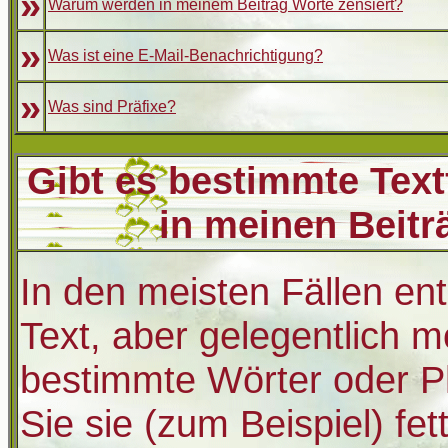
»
Warum werden in meinem Beitrag Worte zensiert?
»
Was ist eine E-Mail-Benachrichtigung?
»
Was sind Präfixe?
Gibt es bestimmte Text
in meinen Beit
In den meisten Fällen en
Text, aber gelegentlich m
bestimmte Wörter oder P
Sie sie (zum Beispiel) fet