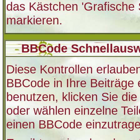
das Kästchen 'Grafische S
markieren.
BBCode Schnellauswa
Diese Kontrollen erlauben
BBCode in Ihre Beiträge 
benutzen, klicken Sie di
oder wählen einzelne Tei
einen BBCode einzutrage