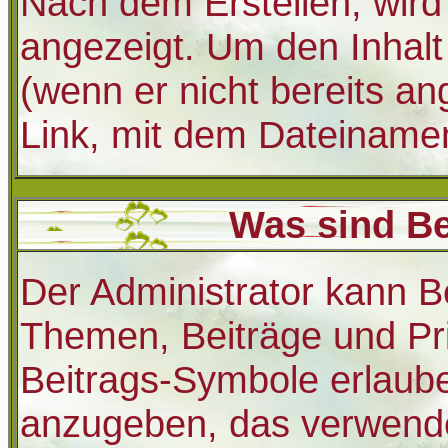
Nach dem Erstellen, wird
angezeigt. Um den Inhal
(wenn er nicht bereits an
Link, mit dem Dateiname
Was sind B
Der Administrator kann B
Themen, Beiträge und Pri
Beitrags-Symbole erlaube
anzugeben, das verwende