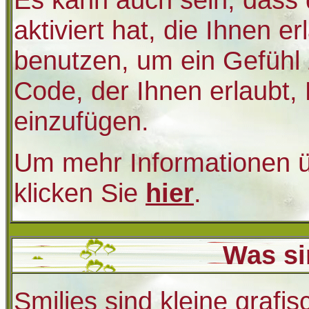
aktiviert hat, die Ihnen e
benutzen, um ein Gefühl
Code, der Ihnen erlaubt, B
einzufügen.
Um mehr Informationen ü
klicken Sie
hier
.
Was si
Smilies sind kleine grafisc