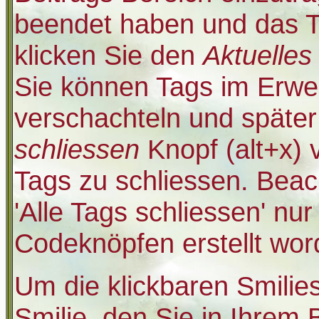
beendet haben und das T
klicken Sie den
Aktuelles
Sie können Tags im Erwe
verschachteln und späte
schliessen
Knopf (alt+x) 
Tags zu schliessen. Beac
'Alle Tags schliessen' nur
Codeknöpfen erstellt wor
Um die klickbaren Smilie
Smilie, den Sie in Ihrem