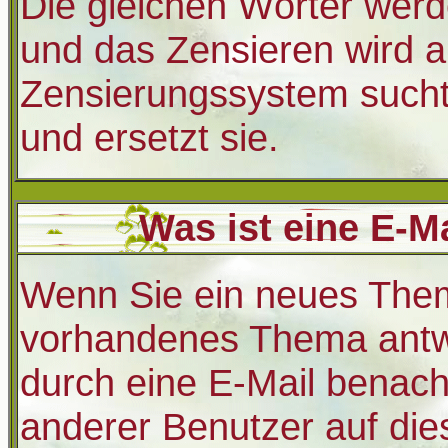
Die gleichen Wörter werde
und das Zensieren wird a
Zensierungssystem sucht
und ersetzt sie.
Was ist eine E-M
Wenn Sie ein neues Thema
vorhandenes Thema antw
durch eine E-Mail benach
anderer Benutzer auf die