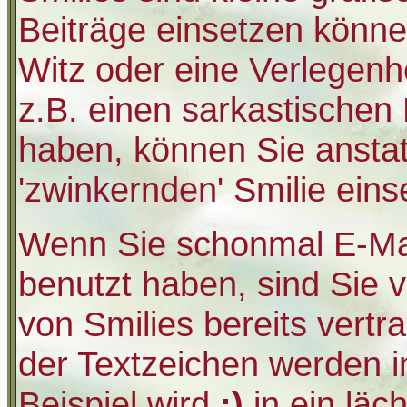
Beiträge einsetzen könne
Witz oder eine Verlegenh
z.B. einen sarkastische
haben, können Sie anstatt
'zwinkernden' Smilie eins
Wenn Sie schonmal E-Mai
benutzt haben, sind Sie 
von Smilies bereits vert
der Textzeichen werden 
Beispiel wird
:)
in ein läc