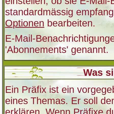
einstellen, ob sie E-Mail
standardmässig empfange
Optionen
bearbeiten.
E-Mail-Benachrichtigung
'Abonnements' genannt.
Was si
Ein Präfix ist ein vorgege
eines Themas. Er soll d
erklären. Wenn Präfixe d