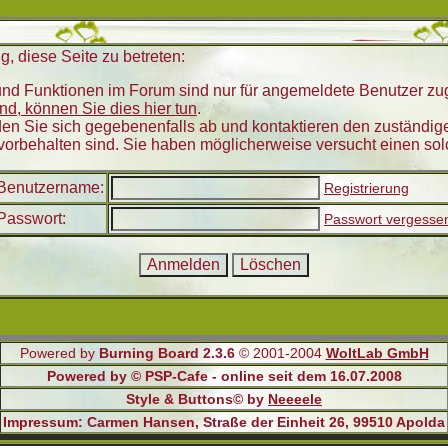
, diese Seite zu betreten:
nd Funktionen im Forum sind nur für angemeldete Benutzer zugä
sind, können Sie dies hier tun
.
en Sie sich gegebenenfalls ab und kontaktieren den zuständige
vorbehalten sind. Sie haben möglicherweise versucht einen sol
Benutzername:
Registrierung
Passwort:
Passwort vergesse
Powered by
Burning Board 2.3.6
© 2001-2004
WoltLab GmbH
Powered by © PSP-Cafe - online seit dem 16.07.2008
Style & Buttons© by
Neeeele
Impressum: Carmen Hansen, Straße der Einheit 26, 99510 Apolda